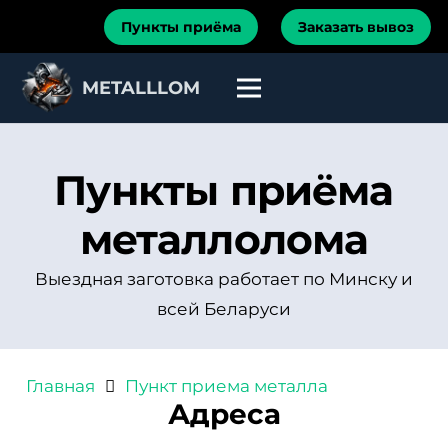
Пункты приёма
Заказать вывоз
METALLLOM
Пункты приёма
металлолома
Выездная заготовка работает по Минску и
всей Беларуси
Главная
Пункт приема металла
Адреса