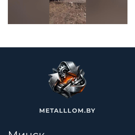
METALLLOM.BY
Минск