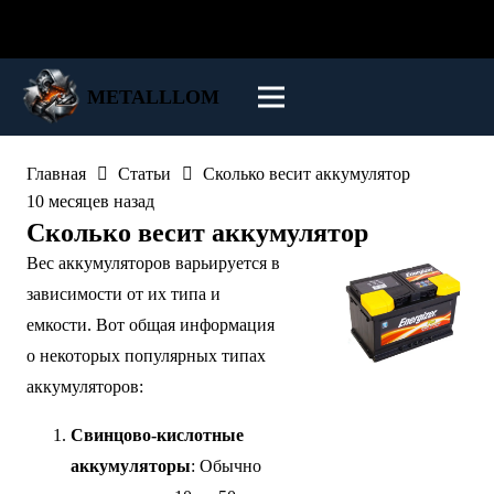
Пункты приёма
Заказать вывоз
METALLLOM
Главная
Статьи
Сколько весит аккумулятор
10 месяцев назад
Сколько весит аккумулятор
Вес
аккумуляторов
варьируется в
зависимости от их типа и
емкости. Вот общая информация
о некоторых популярных типах
аккумуляторов:
Свинцово-кислотные
аккумуляторы
: Обычно