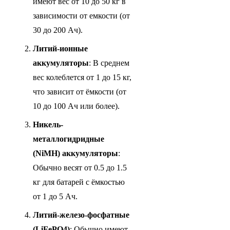
имеют вес от 10 до 50 кг в
зависимости от емкости (от
30 до 200 Ач).
Литий-ионные
аккумуляторы
: В среднем
вес колеблется от 1 до 15 кг,
что зависит от ёмкости (от
10 до 100 Ач или более).
Никель-
металлогидридные
(NiMH) аккумуляторы
:
Обычно весят от 0.5 до 1.5
кг для батарей с ёмкостью
от 1 до 5 Ач.
Литий-железо-фосфатные
(LiFePO4)
: Обычно имеют