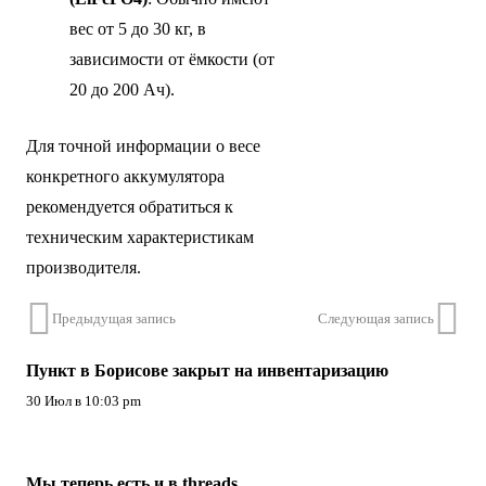
вес от 5 до 30 кг, в
зависимости от ёмкости (от
20 до 200 Ач).
Для точной информации о весе
конкретного аккумулятора
рекомендуется обратиться к
техническим характеристикам
производителя.
Предыдущая запись
Следующая запись
Пункт в Борисове закрыт на инвентаризацию
30 Июл в 10:03 pm
Мы теперь есть и в threads